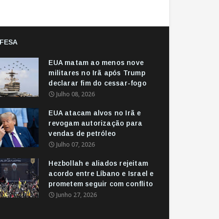
FESA
EUA matam ao menos nove
militares no Irã após Trump
declarar fim do cessar-fogo
Julho 08, 2026
EUA atacam alvos no Irã e
revogam autorização para
vendas de petróleo
Julho 07, 2026
Hezbollah e aliados rejeitam
acordo entre Líbano e Israel e
prometem seguir com conflito
Junho 27, 2026