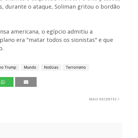
, durante o ataque, Soliman gritou o bordão
sa americana, o egípcio admitiu a
 plano era "matar todos os sionistas" e que
o.
no Trump
Mundo
Notícias
Terrorismo
MAIS RECENTES