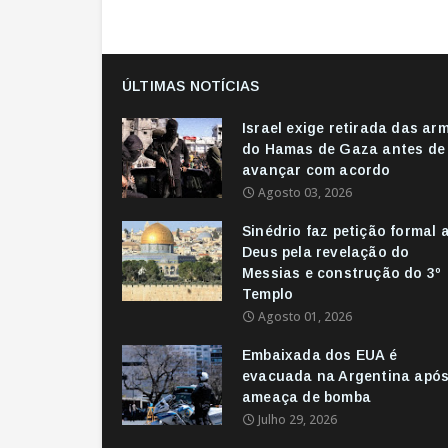
ÚLTIMAS NOTÍCIAS
Israel exige retirada das ar
do Hamas de Gaza antes de
avançar com acordo
Agosto 03, 2026
Sinédrio faz petição formal 
Deus pela revelação do
Messias e construção do 3º
Templo
Agosto 01, 2026
Embaixada dos EUA é
evacuada na Argentina apó
ameaça de bomba
Julho 29, 2026