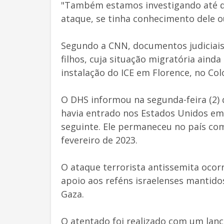
"Também estamos investigando até que
ataque, se tinha conhecimento dele ou
Segundo a CNN, documentos judiciai
filhos, cuja situação migratória aind
instalação do ICE em Florence, no Col
O DHS informou na segunda-feira (2) 
havia entrado nos Estados Unidos em 
seguinte. Ele permaneceu no país com
fevereiro de 2023.
O ataque terrorista antissemita oco
apoio aos reféns israelenses mantido
Gaza.
O atentado foi realizado com um lan