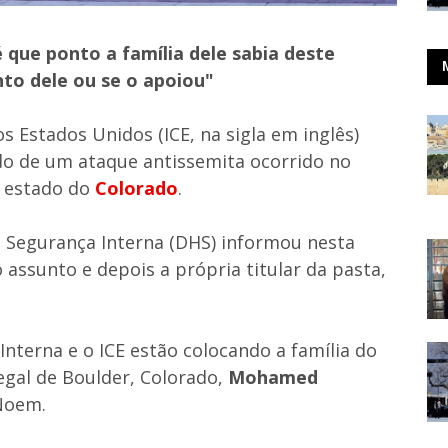
ue ponto a família dele sabia deste
nto dele ou se o apoiou"
s Estados Unidos (ICE, na sigla em inglês)
do de um ataque antissemita ocorrido no
o estado do
Colorado
.
Segurança Interna (DHS) informou nesta
 assunto e depois a própria titular da pasta,
nterna e o ICE estão colocando a família do
egal de Boulder, Colorado,
Mohamed
 Noem.