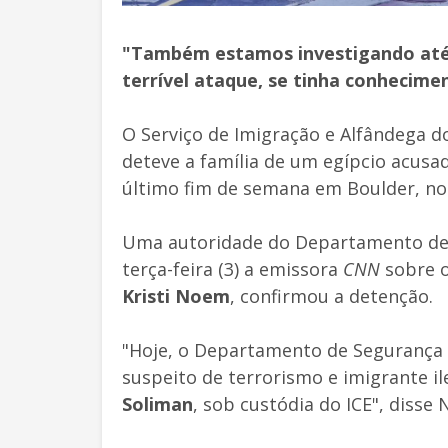
"Também estamos investigando até q
terrível ataque, se tinha conhecime
O Serviço de Imigração e Alfândega do
deteve a família de um egípcio acusa
último fim de semana em Boulder, n
Uma autoridade do Departamento de 
terça-feira (3) a emissora
CNN
sobre o
Kristi Noem
, confirmou a detenção.
"Hoje, o Departamento de Segurança I
suspeito de terrorismo e imigrante il
Soliman
, sob custódia do ICE", disse