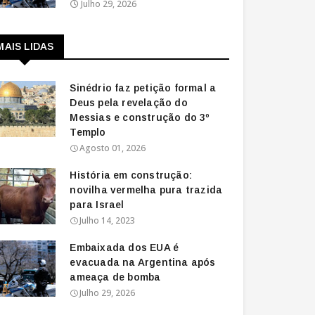
Julho 29, 2026
MAIS LIDAS
Sinédrio faz petição formal a
Deus pela revelação do
Messias e construção do 3º
Templo
Agosto 01, 2026
História em construção:
novilha vermelha pura trazida
para Israel
Julho 14, 2023
Embaixada dos EUA é
evacuada na Argentina após
ameaça de bomba
Julho 29, 2026