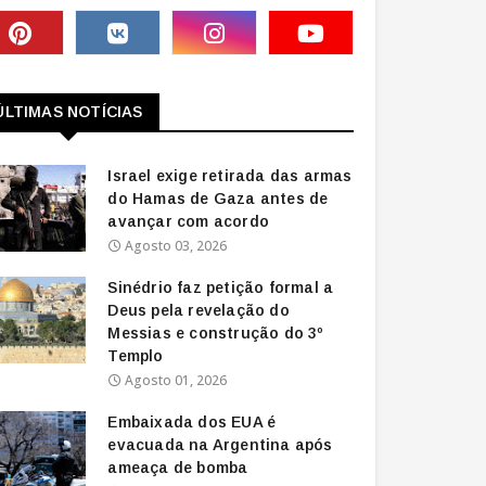
ÚLTIMAS NOTÍCIAS
Israel exige retirada das armas
do Hamas de Gaza antes de
avançar com acordo
Agosto 03, 2026
Sinédrio faz petição formal a
Deus pela revelação do
Messias e construção do 3º
Templo
Agosto 01, 2026
Embaixada dos EUA é
evacuada na Argentina após
ameaça de bomba