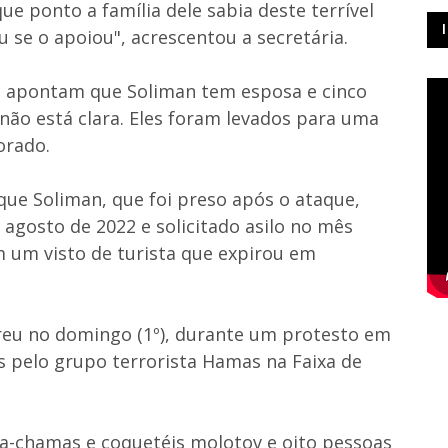
 ponto a família dele sabia deste terrível
 se o apoiou", acrescentou a secretária.
s apontam que Soliman tem esposa e cinco
a não está clara. Eles foram levados para uma
orado.
que Soliman, que foi preso após o ataque,
agosto de 2022 e solicitado asilo no mês
 um visto de turista que expirou em
rreu no domingo (1º), durante um protesto em
s pelo grupo terrorista Hamas na Faixa de
ça-chamas e coquetéis molotov e oito pessoas