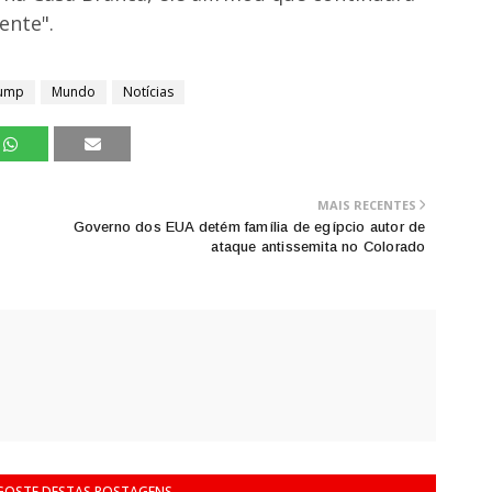
ente".
rump
Mundo
Notícias
MAIS RECENTES
Governo dos EUA detém família de egípcio autor de
ataque antissemita no Colorado
 GOSTE DESTAS POSTAGENS