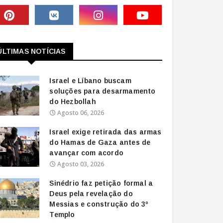
ÚLTIMAS NOTÍCIAS
Israel e Líbano buscam
soluções para desarmamento
do Hezbollah
Agosto 06, 2026
Israel exige retirada das armas
do Hamas de Gaza antes de
avançar com acordo
Agosto 03, 2026
Sinédrio faz petição formal a
Deus pela revelação do
Messias e construção do 3º
Templo