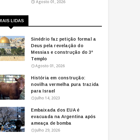
Agosto 01, 2026
MAIS LIDAS
Sinédrio faz petição formal a
Deus pela revelação do
Messias e construção do 3º
Templo
Agosto 01, 2026
História em construção:
novilha vermelha pura trazida
para Israel
Julho 14, 2023
Embaixada dos EUA é
evacuada na Argentina após
ameaça de bomba
Julho 29, 2026