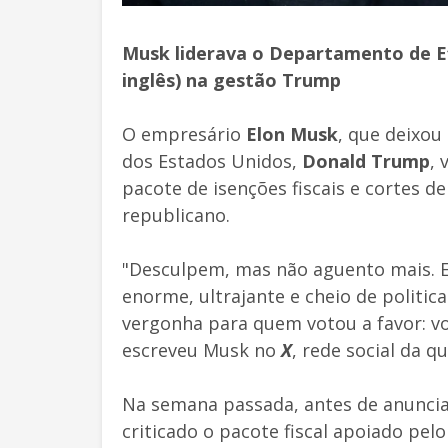
Musk liderava o Departamento de Ef
inglês) na gestão Trump
O empresário
Elon Musk
, que deixou
dos Estados Unidos,
Donald Trump
, 
pacote de isenções fiscais e cortes 
republicano.
"Desculpem, mas não aguento mais. Es
enorme, ultrajante e cheio de polit
vergonha para quem votou a favor: v
escreveu Musk no
X
, rede social da qu
Na semana passada, antes de anuncia
criticado o pacote fiscal apoiado pe