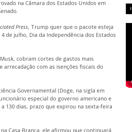
aprovado na Câmara dos Estados Unidos em
Senado.
ciated Press
, Trump quer que o pacote esteja
é 4 de julho, Dia da Independência dos Estados
 Musk, cobram cortes de gastos mais
 arrecadação com as isenções fiscais do
ciência Governamental (Doge, na sigla em
funcionário especial do governo americano e
a 130 dias, prazo que expirou na sexta-feira
na Casa Branca, ele afirmou que continuará