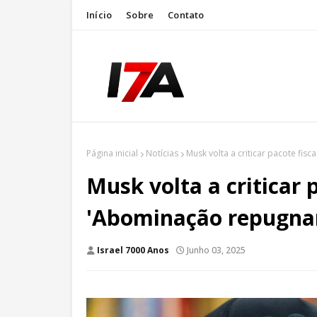
Início
Sobre
Contato
Página inicial
Notícias
Musk volta a criticar pacote fi
Musk volta a criticar 
'Abominação repugna
Israel 7000 Anos
Junho 03, 2025