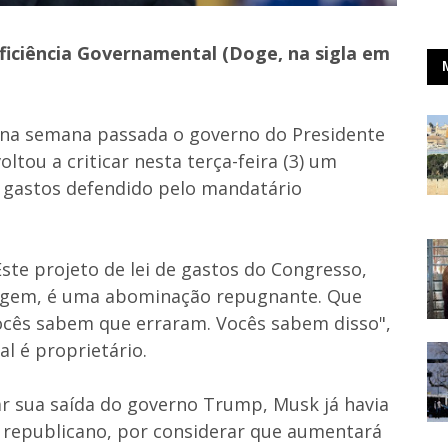
iciência Governamental (Doge, na sigla em
 na semana passada o governo do Presidente
voltou a criticar nesta terça-feira (3) um
de gastos defendido pelo mandatário
te projeto de lei de gastos do Congresso,
icagem, é uma abominação repugnante. Que
ocês sabem que erraram. Vocês sabem disso",
al é proprietário.
r sua saída do governo Trump, Musk já havia
lo republicano, por considerar que aumentará