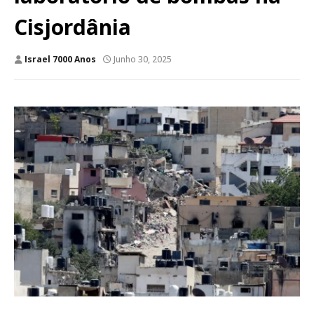
Cisjordânia
Israel 7000 Anos
Junho 30, 2025