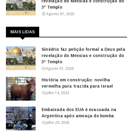
revelação do Messias e construção do
3º Templo
Agosto 01, 2026
MAIS LIDAS
Sinédrio faz petição formal a Deus pela
revelação do Messias e construção do
3º Templo
Agosto 01, 2026
História em construção: novilha
vermelha pura trazida para Israel
Julho 14, 2023
Embaixada dos EUA é evacuada na
Argentina após ameaça de bomba
Julho 29, 2026