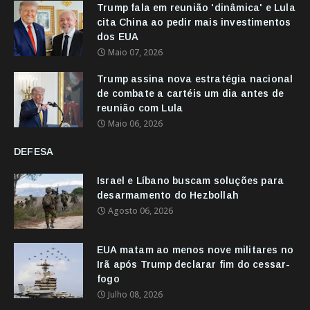
Trump fala em reunião 'dinâmica' e Lula
cita China ao pedir mais investimentos
dos EUA
Maio 07, 2026
Trump assina nova estratégia nacional
de combate a cartéis um dia antes de
reunião com Lula
Maio 06, 2026
DEFESA
Israel e Líbano buscam soluções para
desarmamento do Hezbollah
Agosto 06, 2026
EUA matam ao menos nove militares no
Irã após Trump declarar fim do cessar-
fogo
Julho 08, 2026