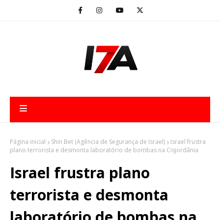
Página inicial
Shin Bet (Agência de Segurança de Israel)
Israel frustra
plano terrorista e desmonta laboratório de bombas na Cisjordânia
Israel frustra plano
terrorista e desmonta
laboratório de bombas na