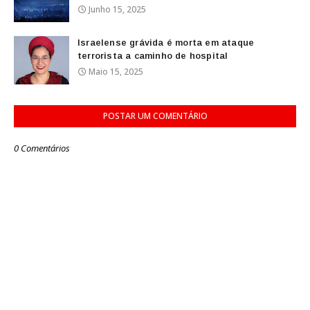
Junho 15, 2025
Israelense grávida é morta em ataque
terrorista a caminho de hospital
Maio 15, 2025
POSTAR UM COMENTÁRIO
0 Comentários