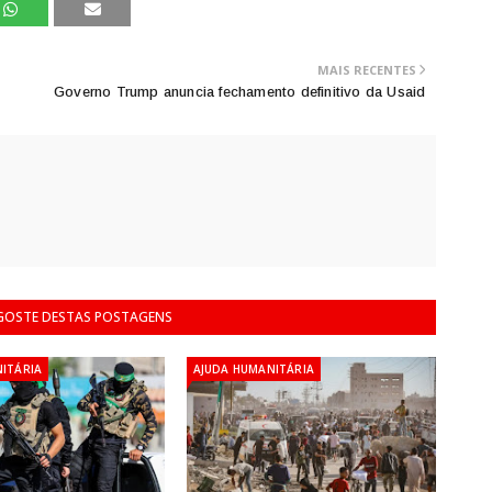
MAIS RECENTES
Governo Trump anuncia fechamento definitivo da Usaid
 GOSTE DESTAS POSTAGENS
ITÁRIA
AJUDA HUMANITÁRIA