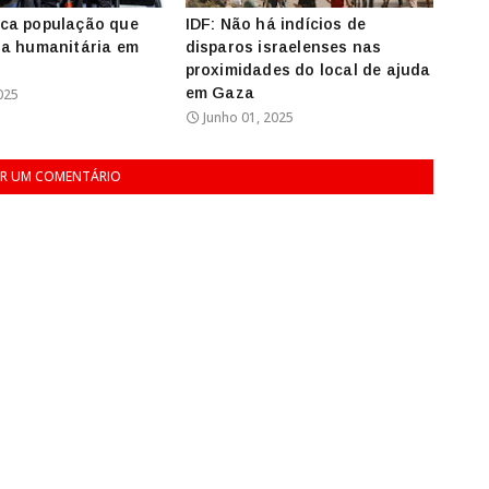
ca população que
IDF: Não há indícios de
da humanitária em
disparos israelenses nas
proximidades do local de ajuda
em Gaza
025
Junho 01, 2025
R UM COMENTÁRIO