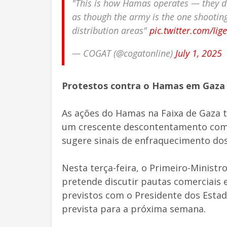
"This is how Hamas operates — they del
as though the army is the one shooting
distribution areas"
pic.twitter.com/Ii
— COGAT (@cogatonline)
July 1, 2025
Protestos contra o Hamas em Gaza
As ações do Hamas na Faixa de Gaza 
um crescente descontentamento com 
sugere sinais de enfraquecimento dos 
Nesta terça-feira, o Primeiro-Ministro
pretende discutir pautas comerciais
previstos com o Presidente dos Esta
prevista para a próxima semana.