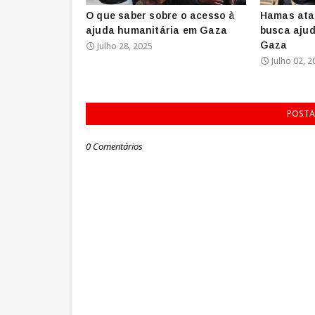
O que saber sobre o acesso à
Hamas ata
ajuda humanitária em Gaza
busca aju
Gaza
Julho 28, 2025
Julho 02, 2
POSTA
0 Comentários