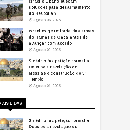
Israel e Líbano buscam
soluções para desarmamento
do Hezbollah
Agosto 06, 2026
Israel exige retirada das armas
do Hamas de Gaza antes de
avançar com acordo
Agosto 03, 2026
Sinédrio faz petição formal a
Deus pela revelação do
Messias e construção do 3º
Templo
Agosto 01, 2026
MAIS LIDAS
Sinédrio faz petição formal a
Deus pela revelação do