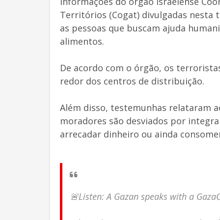
informações do órgão israelense Coo
Territórios (Cogat) divulgadas nesta 
as pessoas que buscam ajuda humanit
alimentos.
De acordo com o órgão, os terrorista
redor dos centros de distribuição.
Além disso, testemunhas relataram a
moradores são desviados por integr
arrecadar dinheiro ou ainda consome
🚨Listen: A Gazan speaks with a GazaC