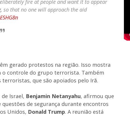
iberately fire at people and want it to appear
, so that no one will approach the aid
geESHG8n
têm gerado protestos na região. Isso mostra
o controle do grupo terrorista. Também
terroristas, que são apoiados pelo Irã.
 de Israel,
Benjamin Netanyahu
, afirmou que
 e questões de segurança durante encontros
dos Unidos,
Donald Trump
. A reunião está