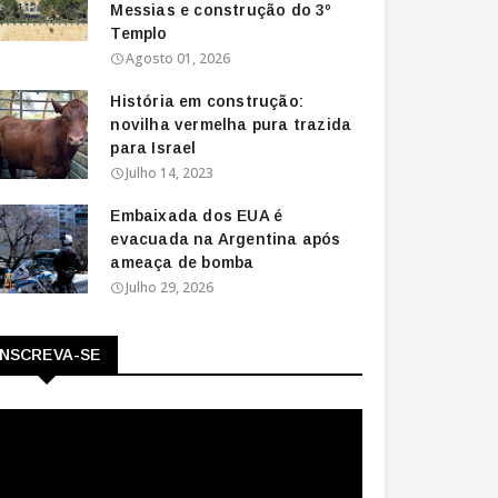
Messias e construção do 3º
Templo
Agosto 01, 2026
História em construção:
novilha vermelha pura trazida
para Israel
Julho 14, 2023
Embaixada dos EUA é
evacuada na Argentina após
ameaça de bomba
Julho 29, 2026
INSCREVA-SE