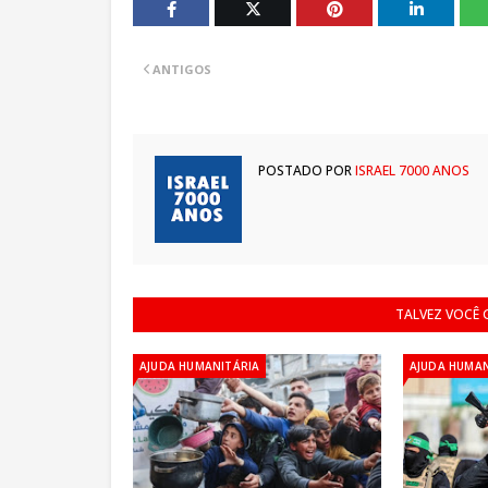
ANTIGOS
POSTADO POR
ISRAEL 7000 ANOS
TALVEZ VOCÊ
AJUDA HUMANITÁRIA
AJUDA HUMAN