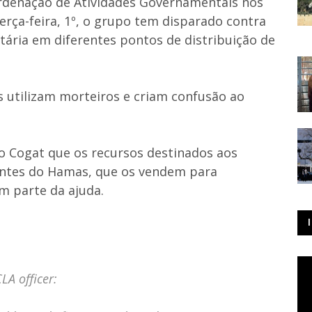
rdenação de Atividades Governamentais nos
terça-feira, 1º, o grupo tem disparado contra
ária em diferentes pontos de distribuição de
s utilizam morteiros e criam confusão ao
o Cogat que os recursos destinados aos
antes do Hamas, que os vendem para
m parte da ajuda.
LA officer: