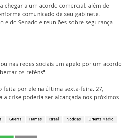
ra chegar a um acordo comercial, além de
conforme comunicado de seu gabinete.
so e do Senado e reuniões sobre segurança
ou nas redes sociais um apelo por um acordo
ibertar os reféns".
eita por ele na última sexta-feira, 27,
 a crise poderia ser alcançada nos próximos
a
Guerra
Hamas
Israel
Notícias
Oriente Médio