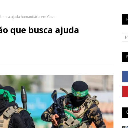
busca ajuda humanitária em Gaza
o que busca ajuda