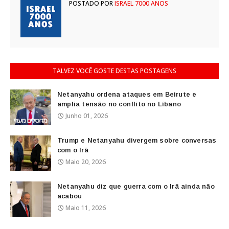
POSTADO POR
ISRAEL 7000 ANOS
TALVEZ VOCÊ GOSTE DESTAS POSTAGENS
Netanyahu ordena ataques em Beirute e
amplia tensão no conflito no Líbano
Junho 01, 2026
Trump e Netanyahu divergem sobre conversas
com o Irã
Maio 20, 2026
Netanyahu diz que guerra com o Irã ainda não
acabou
Maio 11, 2026