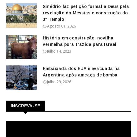
Sinédrio faz petição formal a Deus pela
revelação do Messias e construção do
3º Templo
Agosto 01, 2026
História em construção: novilha
vermelha pura trazida para Israel
Julho 14, 2023
Embaixada dos EUA é evacuada na
Argentina após ameaça de bomba
Julho 29, 2026
INSCREVA-SE