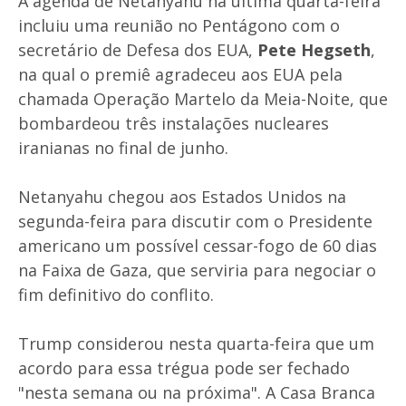
A agenda de Netanyahu na última quarta-feira
incluiu uma reunião no Pentágono com o
secretário de Defesa dos EUA,
Pete Hegseth
,
na qual o premiê agradeceu aos EUA pela
chamada Operação Martelo da Meia-Noite, que
bombardeou três instalações nucleares
iranianas no final de junho.
Netanyahu chegou aos Estados Unidos na
segunda-feira para discutir com o Presidente
americano um possível cessar-fogo de 60 dias
na Faixa de Gaza, que serviria para negociar o
fim definitivo do conflito.
Trump considerou nesta quarta-feira que um
acordo para essa trégua pode ser fechado
"nesta semana ou na próxima". A Casa Branca