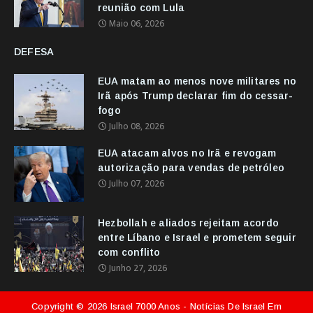
reunião com Lula
Maio 06, 2026
DEFESA
EUA matam ao menos nove militares no
Irã após Trump declarar fim do cessar-
fogo
Julho 08, 2026
EUA atacam alvos no Irã e revogam
autorização para vendas de petróleo
Julho 07, 2026
Hezbollah e aliados rejeitam acordo
entre Líbano e Israel e prometem seguir
com conflito
Junho 27, 2026
Copyright ©
2026
Israel 7000 Anos - Notícias De Israel Em