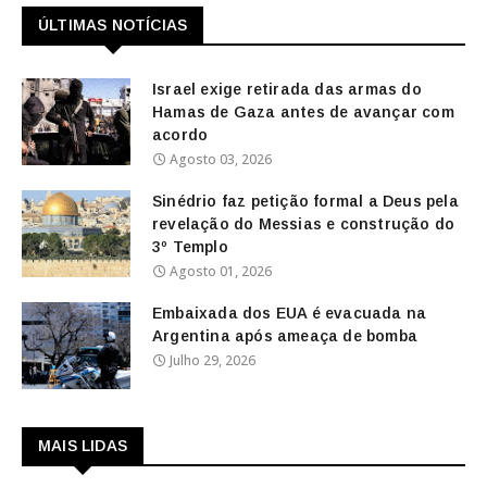
ÚLTIMAS NOTÍCIAS
Israel exige retirada das armas do
Hamas de Gaza antes de avançar com
acordo
Agosto 03, 2026
Sinédrio faz petição formal a Deus pela
revelação do Messias e construção do
3º Templo
Agosto 01, 2026
Embaixada dos EUA é evacuada na
Argentina após ameaça de bomba
Julho 29, 2026
MAIS LIDAS