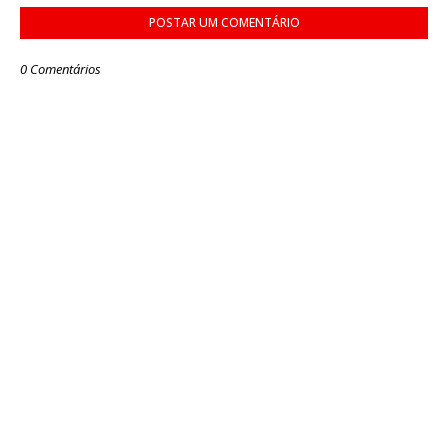
POSTAR UM COMENTÁRIO
0 Comentários