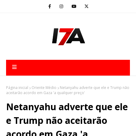
Página inicial
Oriente Médio
Netanyahu adverte que ele e Trump não
aceitarão acordo em Gaza 'a qualquer preço'
Netanyahu adverte que ele
e Trump não aceitarão
acordo em Gaza 'a