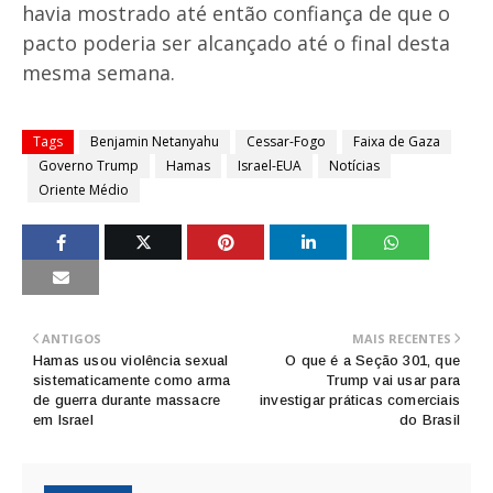
havia mostrado até então confiança de que o
pacto poderia ser alcançado até o final desta
mesma semana.
Tags
Benjamin Netanyahu
Cessar-Fogo
Faixa de Gaza
Governo Trump
Hamas
Israel-EUA
Notícias
Oriente Médio
ANTIGOS
MAIS RECENTES
Hamas usou violência sexual
O que é a Seção 301, que
sistematicamente como arma
Trump vai usar para
de guerra durante massacre
investigar práticas comerciais
em Israel
do Brasil