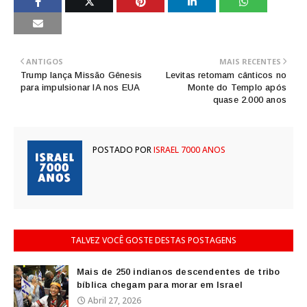
ANTIGOS
MAIS RECENTES
Trump lança Missão Gênesis
Levitas retomam cânticos no
para impulsionar IA nos EUA
Monte do Templo após
quase 2.000 anos
POSTADO POR
ISRAEL 7000 ANOS
TALVEZ VOCÊ GOSTE DESTAS POSTAGENS
Mais de 250 indianos descendentes de tribo
bíblica chegam para morar em Israel
Abril 27, 2026