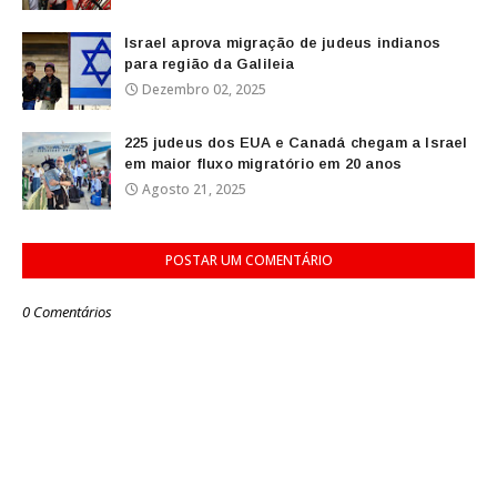
Israel aprova migração de judeus indianos
para região da Galileia
Dezembro 02, 2025
225 judeus dos EUA e Canadá chegam a Israel
em maior fluxo migratório em 20 anos
Agosto 21, 2025
POSTAR UM COMENTÁRIO
0 Comentários