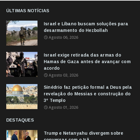
ÚLTIMAS NOTÍCIAS
Israel e Líbano buscam soluções para
desarmamento do Hezbollah
Agosto 06, 2026
Israel exige retirada das armas do
Hamas de Gaza antes de avançar com
acordo
Agosto 03, 2026
Sinédrio faz petição formal a Deus pela
revelação do Messias e construção do
3º Templo
Agosto 01, 2026
DESTAQUES
Trump e Netanyahu divergem sobre
conversas com o Irã