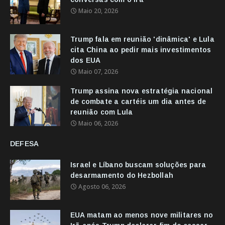
Maio 20, 2026
Trump fala em reunião 'dinâmica' e Lula
cita China ao pedir mais investimentos
dos EUA
Maio 07, 2026
Trump assina nova estratégia nacional
de combate a cartéis um dia antes de
reunião com Lula
Maio 06, 2026
DEFESA
Israel e Líbano buscam soluções para
desarmamento do Hezbollah
Agosto 06, 2026
EUA matam ao menos nove militares no