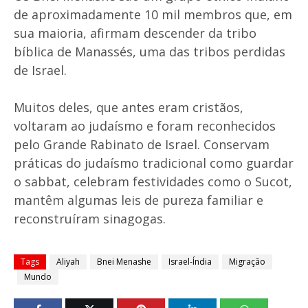
de aproximadamente 10 mil membros que, em
sua maioria, afirmam descender da tribo
bíblica de Manassés, uma das tribos perdidas
de Israel.
Muitos deles, que antes eram cristãos,
voltaram ao judaísmo e foram reconhecidos
pelo Grande Rabinato de Israel. Conservam
práticas do judaísmo tradicional como guardar
o sabbat, celebram festividades como o Sucot,
mantêm algumas leis de pureza familiar e
reconstruíram sinagogas.
Tags
Aliyah
Bnei Menashe
Israel-Índia
Migração
Mundo