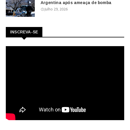
Argentina após ameaça de bomba
Julho 29, 2026
INSCREVA-SE