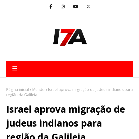
Página inicial
Mundo
Israel aprova migração de judeus indianos para
região da Galileia
Israel aprova migração de
judeus indianos para
região da Galileia