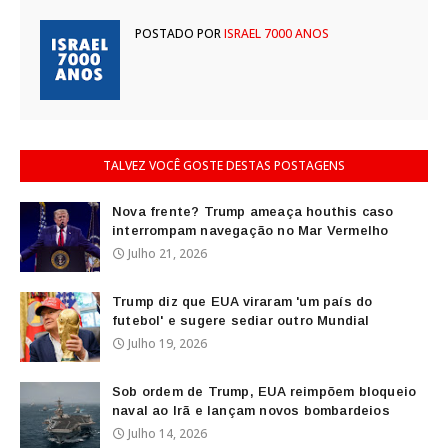
POSTADO POR
ISRAEL 7000 ANOS
TALVEZ VOCÊ GOSTE DESTAS POSTAGENS
Nova frente? Trump ameaça houthis caso
interrompam navegação no Mar Vermelho
Julho 21, 2026
Trump diz que EUA viraram 'um país do
futebol' e sugere sediar outro Mundial
Julho 19, 2026
Sob ordem de Trump, EUA reimpõem bloqueio
naval ao Irã e lançam novos bombardeios
Julho 14, 2026