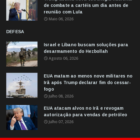
de combate a cartéis um dia antes de
reunião com Lula
Maio 06, 2026
DEFESA
Israel e Líbano buscam soluções para
desarmamento do Hezbollah
Agosto 06, 2026
EUA matam ao menos nove militares no
Irã após Trump declarar fim do cessar-
fogo
Julho 08, 2026
EUA atacam alvos no Irã e revogam
autorização para vendas de petróleo
Julho 07, 2026