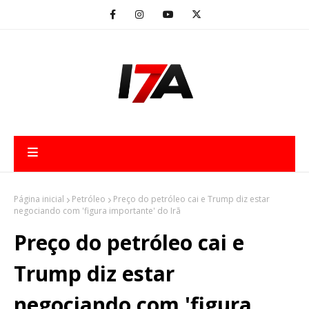
Página inicial
Petróleo
Preço do petróleo cai e Trump diz estar
negociando com 'figura importante' do Irã
Preço do petróleo cai e
Trump diz estar
negociando com 'figura