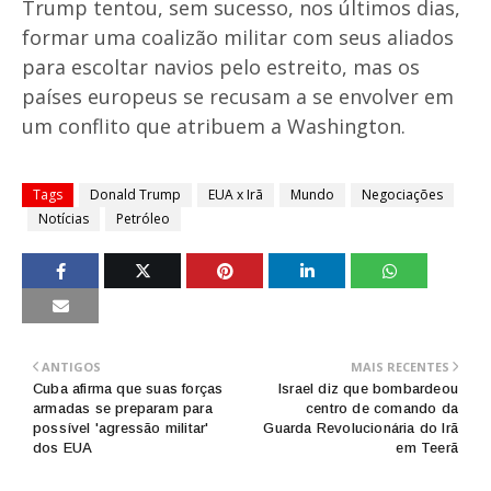
Trump tentou, sem sucesso, nos últimos dias,
formar uma coalizão militar com seus aliados
para escoltar navios pelo estreito, mas os
países europeus se recusam a se envolver em
um conflito que atribuem a Washington.
Tags
Donald Trump
EUA x Irã
Mundo
Negociações
Notícias
Petróleo
ANTIGOS
MAIS RECENTES
Cuba afirma que suas forças
Israel diz que bombardeou
armadas se preparam para
centro de comando da
possível 'agressão militar'
Guarda Revolucionária do Irã
dos EUA
em Teerã