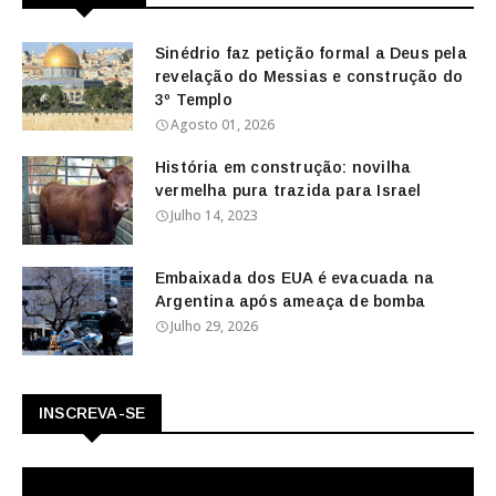
Sinédrio faz petição formal a Deus pela
revelação do Messias e construção do
3º Templo
Agosto 01, 2026
História em construção: novilha
vermelha pura trazida para Israel
Julho 14, 2023
Embaixada dos EUA é evacuada na
Argentina após ameaça de bomba
Julho 29, 2026
INSCREVA-SE