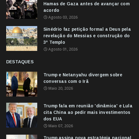
Hamas de Gaza antes de avançar com
acordo
Agosto 03, 2026
Sinédrio faz petição formal a Deus pela
revelação do Messias e construção do
3º Templo
Agosto 01, 2026
DESTAQUES
Trump e Netanyahu divergem sobre
conversas com o Irã
Maio 20, 2026
Trump fala em reunião 'dinâmica' e Lula
cita China ao pedir mais investimentos
dos EUA
Maio 07, 2026
Trump assina nova estratégia nacional