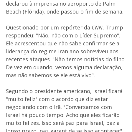
declarou à imprensa no aeroporto de Palm
Beach (Flórida), onde passou o fim de semana.
Questionado por um repórter da
CNN
, Trump
respondeu: "Não, não com o Líder Supremo".
Ele acrescentou que não sabe confirmar se a
liderança do regime iraniano sobreviveu aos
recentes ataques. "Não temos notícias do filho.
De vez em quando, vemos alguma declaração,
mas não sabemos se ele está vivo".
Segundo o presidente americano, Israel ficará
"muito feliz" com o acordo que diz estar
negociando com o Irã. "Conversamos com
Israel há pouco tempo. Acho que eles ficarão
muito felizes. Isso será paz para Israel, paz a
longo prazo, paz garantida se isso acontecer",