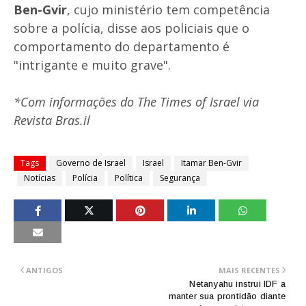
Ben-Gvir
, cujo ministério tem competência
sobre a polícia, disse aos policiais que o
comportamento do departamento é
"intrigante e muito grave".
*Com informações do The Times of Israel via
Revista Bras.il
Tags
Governo de Israel
Israel
Itamar Ben-Gvir
Notícias
Polícia
Política
Segurança
ANTIGOS
MAIS RECENTES
Netanyahu instrui IDF a
manter sua prontidão diante