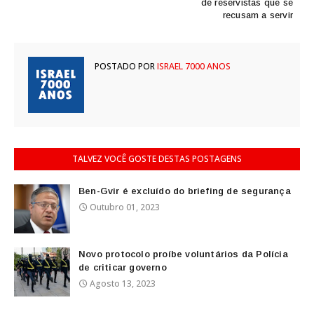
de reservistas que se
recusam a servir
POSTADO POR
ISRAEL 7000 ANOS
TALVEZ VOCÊ GOSTE DESTAS POSTAGENS
Ben-Gvir é excluído do briefing de segurança
Outubro 01, 2023
Novo protocolo proíbe voluntários da Polícia
de criticar governo
Agosto 13, 2023