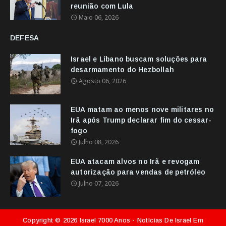
reunião com Lula
Maio 06, 2026
DEFESA
Israel e Líbano buscam soluções para
desarmamento do Hezbollah
Agosto 06, 2026
EUA matam ao menos nove militares no
Irã após Trump declarar fim do cessar-
fogo
Julho 08, 2026
EUA atacam alvos no Irã e revogam
autorização para vendas de petróleo
Julho 07, 2026
Copyright ©
2026
Israel 7000 Anos - Notícias De Israel Em