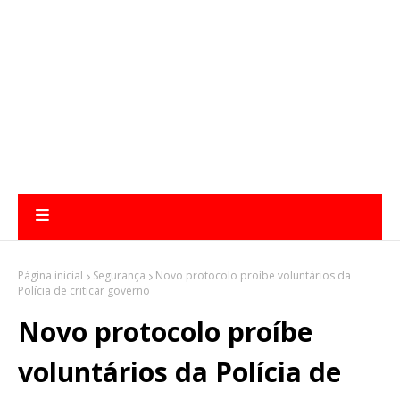
Página inicial
Segurança
Novo protocolo proíbe voluntários da
Polícia de criticar governo
Novo protocolo proíbe
voluntários da Polícia de