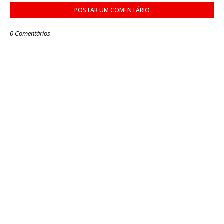
POSTAR UM COMENTÁRIO
0 Comentários