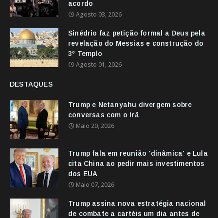
acordo
Agosto 03, 2026
Sinédrio faz petição formal a Deus pela
revelação do Messias e construção do
3º Templo
Agosto 01, 2026
DESTAQUES
Trump e Netanyahu divergem sobre
conversas com o Irã
Maio 20, 2026
Trump fala em reunião 'dinâmica' e Lula
cita China ao pedir mais investimentos
dos EUA
Maio 07, 2026
Trump assina nova estratégia nacional
de combate a cartéis um dia antes de