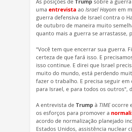
As posições de
Trump
sobre a guerra
uma
entrevista
ao
Israel Hayom
em ma
guerra defensiva de Israel contra o 
de outubro de maneira muito semelh
quanto mais a guerra se arrastasse, pi
"Você tem que encerrar sua guerra. Fi
certeza de que fará isso. E precisam
isso continue. E direi que Israel pre
muito do mundo, está perdendo muit
fazer o trabalho. E precisa seguir em
para Israel, e para todos os outros", d
A entrevista de
Trump
à
TIME
ocorre e
os esforços para promover a
normali
acordo de normalização planejado in
Estados Unidos, assistência nuclear c