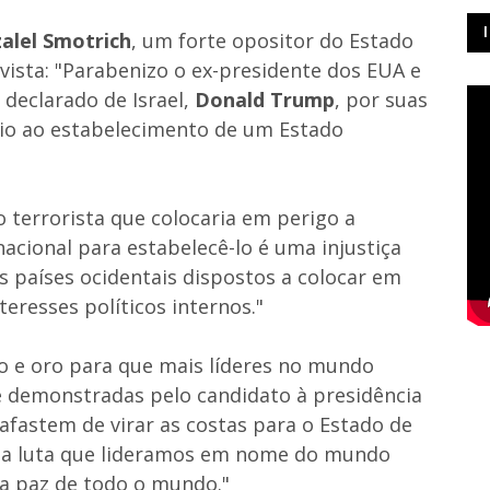
alel Smotrich
, um forte opositor do Estado
vista:
"Parabenizo o ex-presidente dos EUA e
 declarado de Israel,
Donald Trump
, por suas
oio ao estabelecimento de um Estado
 terrorista que colocaria em perigo a
rnacional para estabelecê-lo é uma injustiça
s países ocidentais dispostos a colocar em
teresses políticos internos."
o e oro para que mais líderes no mundo
 demonstradas pelo candidato à presidência
afastem de virar as costas para o Estado de
 na luta que lideramos em nome do mundo
a a paz de todo o mundo."