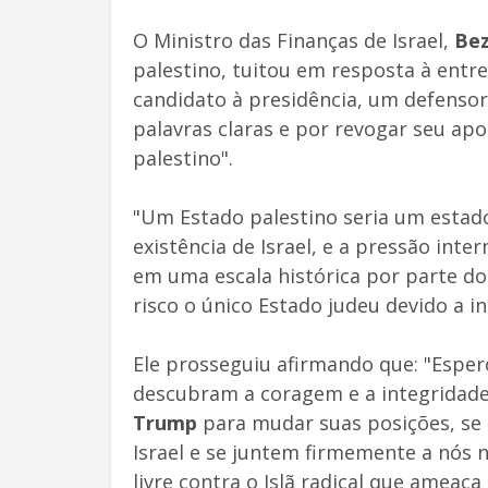
O Ministro das Finanças de Israel,
Bez
palestino, tuitou em resposta à entre
candidato à presidência, um defensor
palavras claras e por revogar seu ap
palestino".
"Um Estado palestino seria um estado
existência de Israel, e a pressão inte
em uma escala histórica por parte do
risco o único Estado judeu devido a in
Ele prosseguiu afirmando que: "Esper
descubram a coragem e a integridade
Trump
para mudar suas posições, se 
Israel e se juntem firmemente a nós
livre contra o Islã radical que ameaç