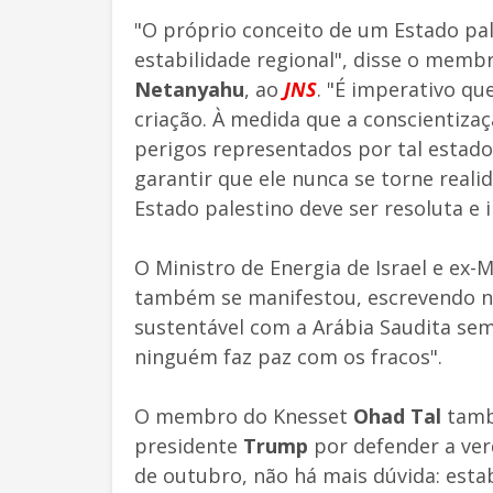
"O próprio conceito de um Estado pal
estabilidade regional", disse o mem
Netanyahu
, ao
JNS
. "É imperativo 
criação. À medida que a conscientizaç
perigos representados por tal estad
garantir que ele nunca se torne reali
Estado palestino deve ser resoluta e 
O Ministro de Energia de Israel e ex-M
também se manifestou, escrevendo ne
sustentável com a Arábia Saudita sem
ninguém faz paz com os fracos".
O membro do Knesset
Ohad Tal
tamb
presidente
Trump
por defender a ver
de outubro, não há mais dúvida: esta