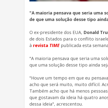
"A maioria pensava que seria uma s
de que uma solução desse tipo ainda
O ex-presidente dos EUA,
Donald Tr
de dois Estados para o conflito isra
à
revista
TIME
publicada esta semana
"A maioria pensava que seria uma sol
que uma solução desse tipo ainda seja 
"Houve um tempo em que eu pensava 
acho que será muito, muito difícil. Ac
Também acho que há menos pessoas q
que gostavam da ideia há quatro ano
dessa ideia", acrescentou.