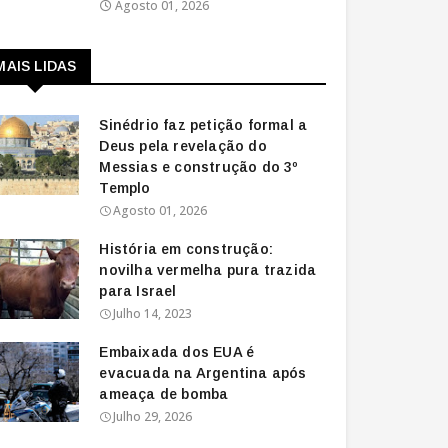
Agosto 01, 2026
MAIS LIDAS
Sinédrio faz petição formal a
Deus pela revelação do
Messias e construção do 3º
Templo
Agosto 01, 2026
História em construção:
novilha vermelha pura trazida
para Israel
Julho 14, 2023
Embaixada dos EUA é
evacuada na Argentina após
ameaça de bomba
Julho 29, 2026