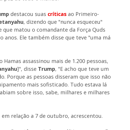
ump
destacou suas
críticas
ao Primeiro-
Netanyahu
, dizendo que "nunca esqueceu"
ue que matou o comandante da Força Quds
ro anos. Ele também disse que teve "uma má
 o Hamas assassinou mais de 1.200 pessoas,
anyahu
]", disse
Trump
, "E acho que teve um
do. Porque as pessoas disseram que isso não
uipamento mais sofisticado. Tudo estava lá
abiam sobre isso, sabe, milhares e milhares
" em relação a 7 de outubro, acrescentou.