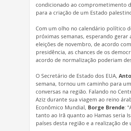
condicionado ao comprometimento de
para a criação de um Estado palestin
Com um olho no calendário político d
próximas semanas, esperando gerar a
eleições de novembro, de acordo co
presidência, as chances de os democ
acordo de normalização poderiam de
O Secretário de Estado dos EUA,
Anto
semana, tornou um caminho para um 
conversas na região. Falando no Cent
Aziz durante sua viagem ao reino ára
Econômico Mundial,
Borge Brende
: 
tanto ao Irã quanto ao Hamas seria I
países desta região e a realização de