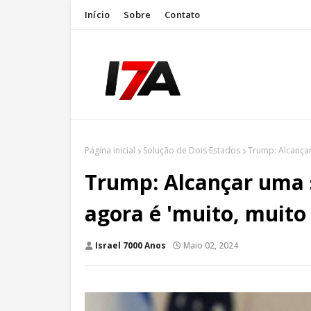
Início
Sobre
Contato
Página inicial
Solução de Dois Estados
Trump: Alcançar
Trump: Alcançar uma 
agora é 'muito, muito d
Israel 7000 Anos
Maio 02, 2024