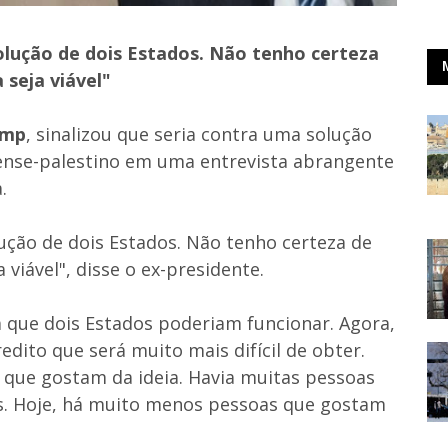
olução de dois Estados. Não tenho certeza
 seja viável"
ump
, sinalizou que seria contra uma solução
elense-palestino em uma entrevista abrangente
.
ução de dois Estados. Não tenho certeza de
viável", disse o ex-presidente.
que dois Estados poderiam funcionar. Agora,
redito que será muito mais difícil de obter.
ue gostam da ideia. Havia muitas pessoas
s. Hoje, há muito menos pessoas que gostam