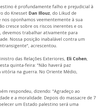
estino é profundamente falho e prejudicial à
bro do Knesset
Dan Illouz
, do Likud de
que nos oponhamos veementemente à sua
ão cresce sobre os riscos inerentes e os
o, devemos trabalhar ativamente para
dade. Nossa posição inabalável contra um
intransigente", acrescentou.
inistro das Relações Exteriores,
Eli Cohen
,
sta quinta-feira: "Não haverá paz
 vitória na guerra. No Oriente Médio,
ém respondeu, dizendo: "Agradeço ao
dade e a moralidade. Depois do massacre de 7
belecer um Estado palestino será uma