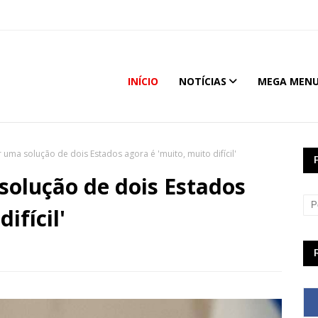
INÍCIO
NOTÍCIAS
MEGA MEN
 uma solução de dois Estados agora é 'muito, muito difícil'
solução de dois Estados
ifícil'