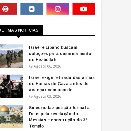
ÚLTIMAS NOTÍCIAS
Israel e Líbano buscam
soluções para desarmamento
do Hezbollah
Agosto 06, 2026
Israel exige retirada das armas
do Hamas de Gaza antes de
avançar com acordo
Agosto 03, 2026
Sinédrio faz petição formal a
Deus pela revelação do
Messias e construção do 3º
Templo