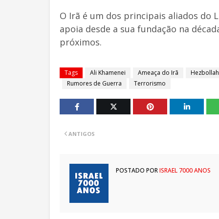
O Irã é um dos principais aliados do 
apoia desde a sua fundação na década
próximos.
Tags
Ali Khamenei
Ameaça do Irã
Hezbollah
Rumores de Guerra
Terrorismo
ANTIGOS
POSTADO POR
ISRAEL 7000 ANOS