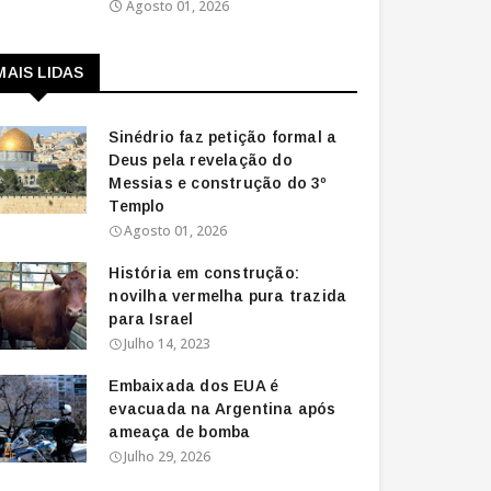
Agosto 01, 2026
MAIS LIDAS
Sinédrio faz petição formal a
Deus pela revelação do
Messias e construção do 3º
Templo
Agosto 01, 2026
História em construção:
novilha vermelha pura trazida
para Israel
Julho 14, 2023
Embaixada dos EUA é
evacuada na Argentina após
ameaça de bomba
Julho 29, 2026