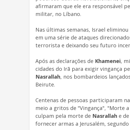
afirmaram que ele era responsável pe
militar, no Líbano.
Nas últimas semanas, Israel eliminou 
em uma série de ataques direcionado
terrorista e deixando seu futuro incer
Após as declarações de
Khamenei
, m
cidades do Irã para exigir vingança p
Nasrallah
, nos bombardeios lançados 
Beirute.
Centenas de pessoas participaram na
meio a gritos de "Vingança", "Morte a
culpam pela morte de
Nasrallah
e de
fornecer armas a Jerusalém, segundo 