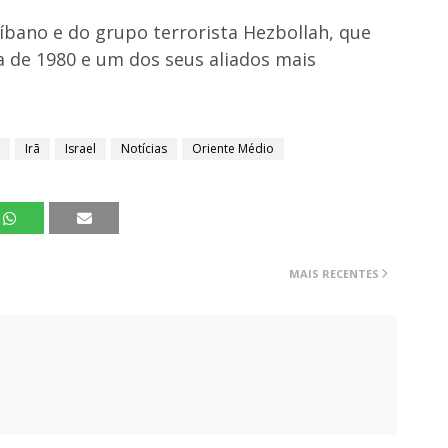
Líbano e do grupo terrorista Hezbollah, que
 de 1980 e um dos seus aliados mais
Irã
Israel
Notícias
Oriente Médio
MAIS RECENTES