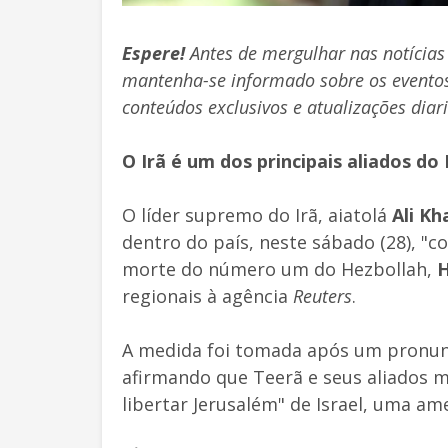
Espere!
Antes de mergulhar nas notícias
mantenha-se informado sobre os eventos
conteúdos exclusivos e atualizações diar
O Irã é um dos principais aliados do
O líder supremo do Irã, aiatolá
Ali K
dentro do país, neste sábado (28), "
morte do número um do Hezbollah,
H
regionais à agência
Reuters
.
A medida foi tomada após um pronunc
afirmando que Teerã e seus aliados 
libertar Jerusalém" de Israel, uma am