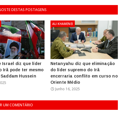
 GOSTE DESTAS POSTAGENS
ALI KHAMENEI
 Israel diz que líder
Netanyahu diz que eliminação
 Irã pode ter mesmo
do líder supremo do Irã
e Saddam Hussein
encerraria conflito em curso no
Oriente Médio
2025
Junho 16, 2025
R UM COMENTÁRIO