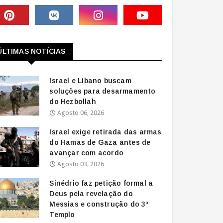
ÚLTIMAS NOTÍCIAS
Israel e Líbano buscam
soluções para desarmamento
do Hezbollah
Agosto 06, 2026
Israel exige retirada das armas
do Hamas de Gaza antes de
avançar com acordo
Agosto 03, 2026
Sinédrio faz petição formal a
Deus pela revelação do
Messias e construção do 3º
Templo