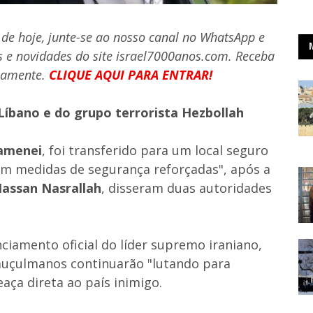
 de hoje, junte-se ao nosso canal no WhatsApp e
 e novidades do site israel7000anos.com. Receba
iamente.
CLIQUE AQUI PARA ENTRAR!
 Líbano e do grupo terrorista Hezbollah
hamenei
, foi transferido para um local seguro
com medidas de segurança reforçadas", após a
assan Nasrallah
, disseram duas autoridades
iamento oficial do líder supremo iraniano,
muçulmanos continuarão "lutando para
eaça direta ao país inimigo.