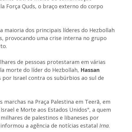
la Força Quds, o braço externo do corpo
a maioria dos principais líderes do Hezbollah
s, provocando uma crise interna no grupo
to.
ilhares de pessoas protestaram em várias
ela morte do líder do Hezbollah,
Hassan
por Israel contra os subúrbios ao sul de
s marchas na Praça Palestina em Teerã, em
 Israel e Morte aos Estados Unidos", a quem
 milhares de palestinos e libaneses por
informou a agência de notícias estatal
Irna
.