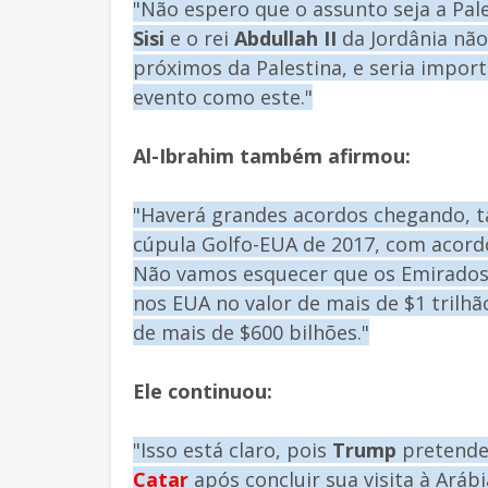
"Não espero que o assunto seja a Pal
Sisi
e o rei
Abdullah II
da Jordânia não
próximos da Palestina, e seria impo
evento como este."
Al-Ibrahim também afirmou:
"Haverá grandes acordos chegando, t
cúpula Golfo-EUA de 2017, com acordo
Não vamos esquecer que os Emirados
nos EUA no valor de mais de $1 trilhã
de mais de $600 bilhões."
Ele continuou:
"Isso está claro, pois
Trump
pretende 
Catar
após concluir sua visita à Ará