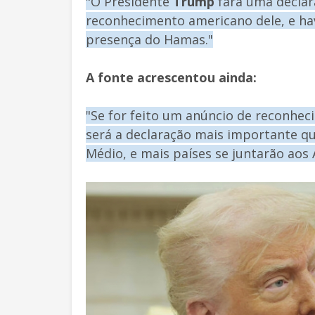
"O Presidente
Trump
fará uma declar
reconhecimento americano dele, e ha
presença do Hamas."
A fonte acrescentou ainda:
"Se for feito um anúncio de reconhec
será a declaração mais importante qu
Médio, e mais países se juntarão aos