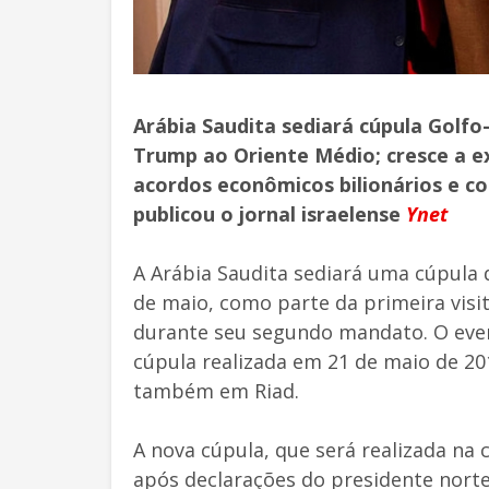
Arábia Saudita sediará cúpula Golf
Trump ao Oriente Médio; cresce a ex
acordos econômicos bilionários e co
publicou o jornal israelense
Ynet
A Arábia Saudita sediará uma cúpula
de maio, como parte da primeira visi
durante seu segundo mandato. O eve
cúpula realizada em 21 de maio de 2
também em Riad.
A nova cúpula, que será realizada na 
após declarações do presidente nort