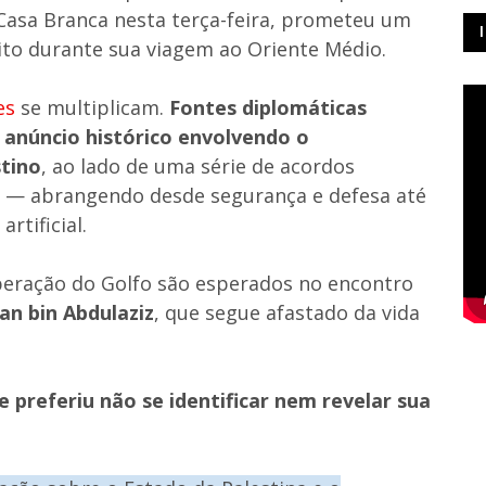
Casa Branca nesta terça-feira, prometeu um
ito durante sua viagem ao Oriente Médio.
es
se multiplicam.
Fontes diplomáticas
 anúncio histórico envolvendo o
tino
, ao lado de uma série de acordos
d — abrangendo desde segurança e defesa até
rtificial.
peração do Golfo são esperados no encontro
n bin Abdulaziz
, que segue afastado da vida
 preferiu não se identificar nem revelar sua