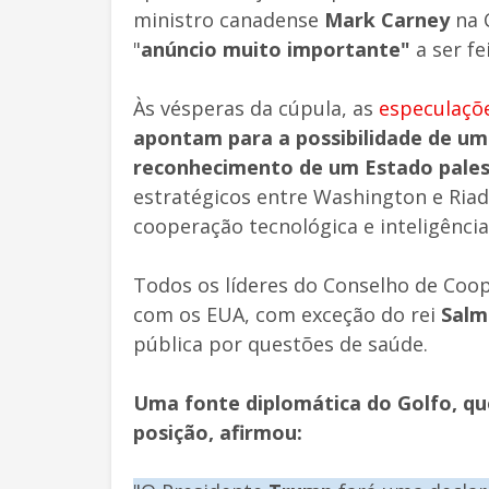
ministro canadense
Mark Carney
na 
"
anúncio muito importante"
a ser fe
Às vésperas da cúpula, as
especulaçõ
apontam para a possibilidade de um
reconhecimento de um Estado pales
estratégicos entre Washington e Ria
cooperação tecnológica e inteligência a
Todos os líderes do Conselho de Coo
com os EUA, com exceção do rei
Salma
pública por questões de saúde.
Uma fonte diplomática do Golfo, que
posição, afirmou: