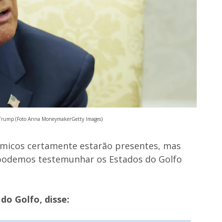
 Trump (Foto Anna MoneymakerGetty Images)
ômicos certamente estarão presentes, mas
 podemos testemunhar os Estados do Golfo
do Golfo, disse: