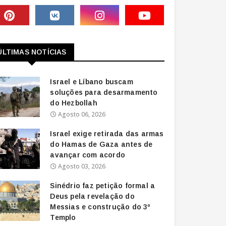
ÚLTIMAS NOTÍCIAS
Israel e Líbano buscam
soluções para desarmamento
do Hezbollah
Agosto 06, 2026
Israel exige retirada das armas
do Hamas de Gaza antes de
avançar com acordo
Agosto 03, 2026
Sinédrio faz petição formal a
Deus pela revelação do
Messias e construção do 3º
Templo