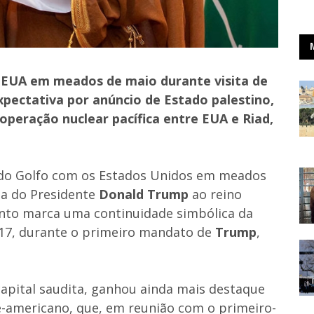
o-EUA em meados de maio durante visita de
pectativa por anúncio de Estado palestino,
operação nuclear pacífica entre EUA e Riad,
 do Golfo com os Estados Unidos em meados
ta do Presidente
Donald Trump
ao reino
nto marca uma continuidade simbólica da
017, durante o primeiro mandato de
Trump
,
capital saudita, ganhou ainda mais destaque
e-americano, que, em reunião com o primeiro-