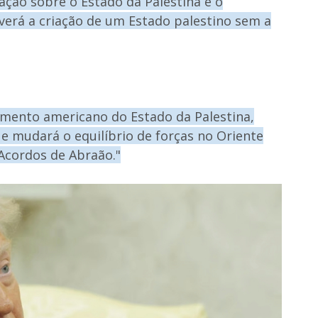
ação sobre o Estado da Palestina e o
verá a criação de um Estado palestino sem a
imento americano do Estado da Palestina,
e mudará o equilíbrio de forças no Oriente
 Acordos de Abraão."