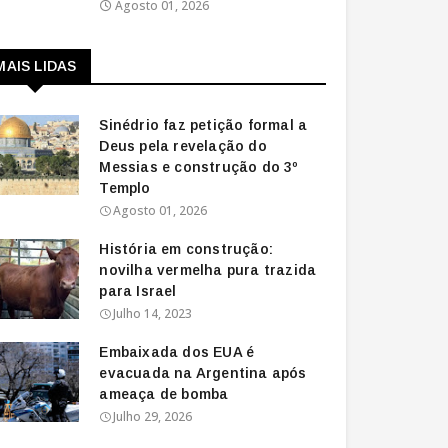
Agosto 01, 2026
MAIS LIDAS
Sinédrio faz petição formal a
Deus pela revelação do
Messias e construção do 3º
Templo
Agosto 01, 2026
História em construção:
novilha vermelha pura trazida
para Israel
Julho 14, 2023
Embaixada dos EUA é
evacuada na Argentina após
ameaça de bomba
Julho 29, 2026