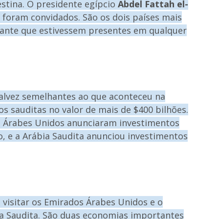
estina. O presidente egípcio
Abdel Fattah el-
 foram convidados. São os dois países mais
rtante que estivessem presentes em qualquer
alvez semelhantes ao que aconteceu na
s sauditas no valor de mais de $400 bilhões.
 Árabes Unidos anunciaram investimentos
o, e a Arábia Saudita anunciou investimentos
visitar os Emirados Árabes Unidos e o
bia Saudita. São duas economias importantes